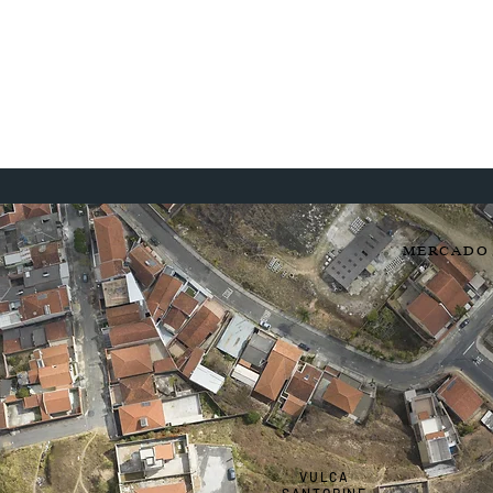
MERCADO
VULCA