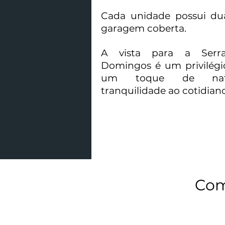
Cada unidade possui du
garagem coberta.
A vista para a Ser
Domingos é um privilégi
um toque de nat
tranquilidade ao cotidiano
Com