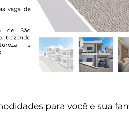
as vaga de
ra de São
o, trazendo
ureza e
.
odidades para você e sua fami