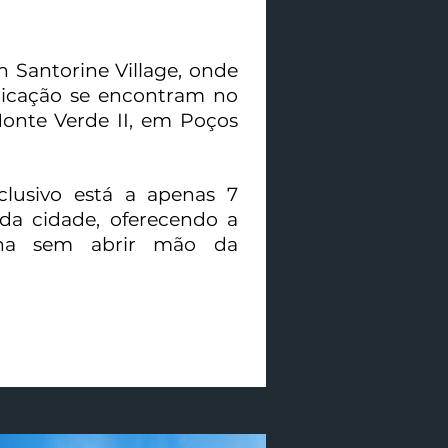
 Santorine Village, onde
sticação se encontram no
onte Verde II, em Poços
clusivo está a apenas 7
da cidade, oferecendo a
ana sem abrir mão da