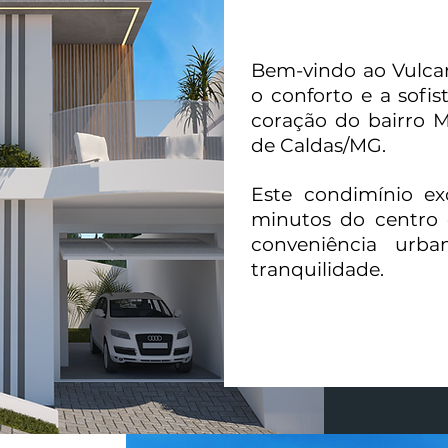
Bem-vindo ao Vulcan
o conforto e a sofi
coração do bairro M
de Caldas/MG.
Este condimínio ex
minutos do centro 
conveniência urb
tranquilidade.