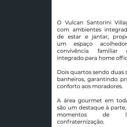
O Vulcan Santorini Vill
com ambientes integrad
de estar e jantar, prop
um espaço acolhedo
convivência familiar
integrado para home offic
Dois quartos sendo duas s
banheiros, garantindo pr
conforto aos moradores.
A área gourmet em toda
são um destaque à parte, 
momentos de l
confraternização.